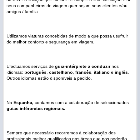
seus companheiros de viagem quer sejam seus clientes e/ou
amigos / família.
Utilizamos viaturas concebidas de modo a que possa usufruir
do melhor conforto
e
segurança em viagem.
Efectuamos serviços de
guia-intérprete a conduzir
nos
idiomas:
português
,
castelhano
,
francês
,
italiano
e
inglês
.
Outros idiomas estão disponíveis a pedido.
Na
Espanha,
contamos com a colaboração de seleccionados
guias intérpretes regionais.
Sempre que necessário recorremos à colaboração dos
profissionais melhor qualificados nas áreas que nos poderão