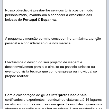
Nosso objectivo é prestar-lhe serviços turísticos de modo
personalizado, levando-o/a a conhecer a excelência das
belezas de
Portugal
&
Espanha.
A pequena dimensão permite conceder-lhe a máxima atenção
pessoal e a consideração que nos merece.
Efectuamos o
design
do seu projecto de viagem e
desesenvolvemos para si o circuito ou passeio turístico ou
evento ou visita técnica que como empresa ou individual se
propõe realizar.
Com a colaboração de
guias intérpretes nacionais
certificados e experientes - conduzindo viaturas até 16 lugares
ou utilizando outras viaturas com
guia
+
condutor
, queremos
oferecer a solução que melhor se adapte à sua satisfação e de